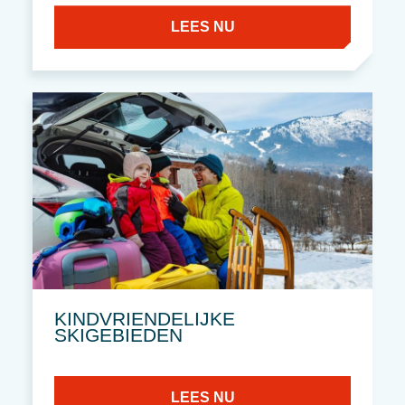
LEES NU
KINDVRIENDELIJKE
SKIGEBIEDEN
LEES NU