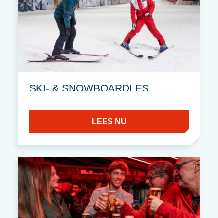
SKI- & SNOWBOARDLES
LEES NU