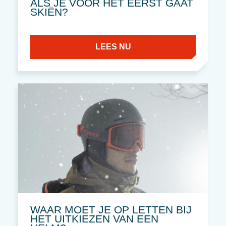
ALS JE VOOR HET EERST GAAT
SKIËN?
LEES NU
WAAR MOET JE OP LETTEN BIJ
HET UITKIEZEN VAN EEN