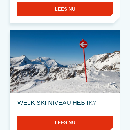
LEES NU
WELK SKI NIVEAU HEB IK?
LEES NU