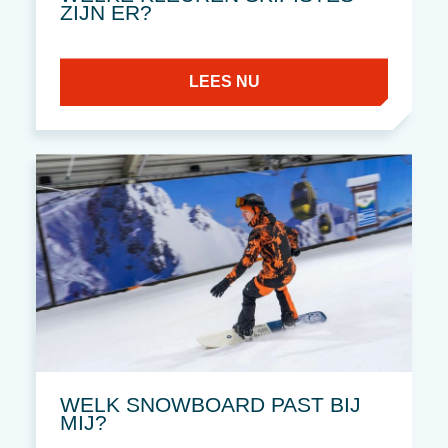
ZIJN ER?
LEES NU
WELK SNOWBOARD PAST BIJ
MIJ?