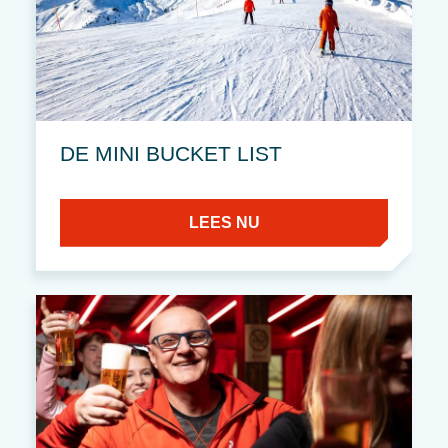
DE MINI BUCKET LIST
LEES NU