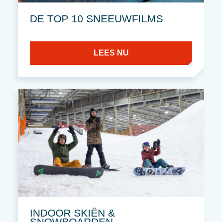
DE TOP 10 SNEEUWFILMS
LEES NU
INDOOR SKIËN &
SNOWBOARDEN