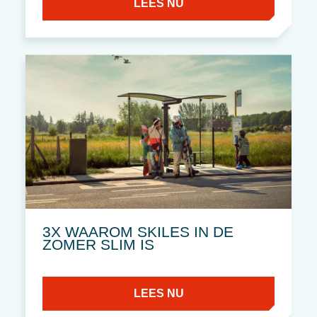
LEES NU
3X WAAROM SKILES IN DE
ZOMER SLIM IS
LEES NU