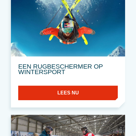
EEN RUGBESCHERMER OP
WINTERSPORT
LEES NU