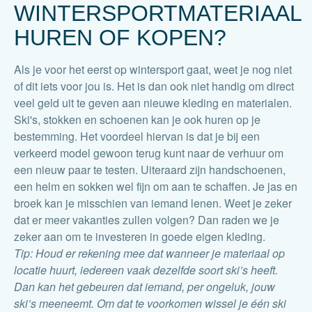
WINTERSPORTMATERIAAL
HUREN OF KOPEN?
Als je voor het eerst op wintersport gaat, weet je nog niet
of dit iets voor jou is. Het is dan ook niet handig om direct
veel geld uit te geven aan nieuwe kleding en materialen.
Ski's, stokken en schoenen kan je ook huren op je
bestemming. Het voordeel hiervan is dat je bij een
verkeerd model gewoon terug kunt naar de verhuur om
een nieuw paar te testen. Uiteraard zijn handschoenen,
een helm en sokken wel fijn om aan te schaffen. Je jas en
broek kan je misschien van iemand lenen. Weet je zeker
dat er meer vakanties zullen volgen? Dan raden we je
zeker aan om te investeren in goede eigen kleding.
Tip: Houd er rekening mee dat wanneer je materiaal op
locatie huurt, iedereen vaak dezelfde soort ski’s heeft.
Dan kan het gebeuren dat iemand, per ongeluk, jouw
ski’s meeneemt. Om dat te voorkomen wissel je één ski