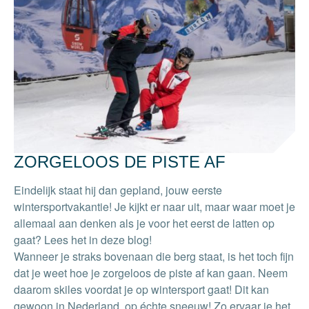
ZORGELOOS DE PISTE AF
Eindelijk staat hij dan gepland, jouw eerste
wintersportvakantie! Je kijkt er naar uit, maar waar moet je
allemaal aan denken als je voor het eerst de latten op
gaat? Lees het in deze blog!
Wanneer je straks bovenaan die berg staat, is het toch fijn
dat je weet hoe je zorgeloos de piste af kan gaan. Neem
daarom skiles voordat je op wintersport gaat! Dit kan
gewoon in Nederland, op échte sneeuw! Zo ervaar je het