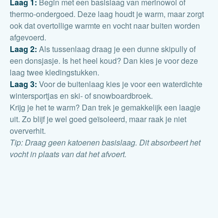
Laag 1:
Begin met een basislaag van merinowol of
thermo-ondergoed. Deze laag houdt je warm, maar zorgt
ook dat overtollige warmte en vocht naar buiten worden
afgevoerd.
Laag 2:
Als tussenlaag draag je een dunne skipully of
een donsjasje. Is het heel koud? Dan kies je voor deze
laag twee kledingstukken.
Laag 3:
Voor de buitenlaag kies je voor een waterdichte
wintersportjas en ski- of snowboardbroek.
Krijg je het te warm? Dan trek je gemakkelijk een laagje
uit. Zo blijf je wel goed geïsoleerd, maar raak je niet
oververhit.
Tip: Draag geen katoenen basislaag. Dit absorbeert het
vocht in plaats van dat het afvoert.