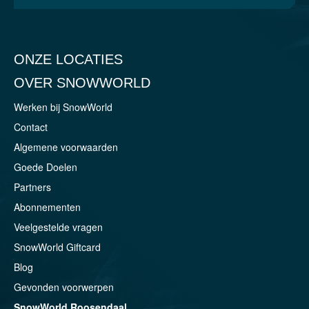
ONZE LOCATIES
OVER SNOWWORLD
Werken bij SnowWorld
Contact
Algemene voorwaarden
Goede Doelen
Partners
Abonnementen
Veelgestelde vragen
SnowWorld Giftcard
Blog
Gevonden voorwerpen
SnowWorld Roosendaal