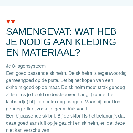
SAMENGEVAT: WAT HEB
JE NODIG AAN KLEDING
EN MATERIAAL?
Je 3-lagensysteem
Een goed passende skihelm. De skihelm is tegenwoordig
gemeengoed op de piste. Let bij het kopen van een
skihelm goed op de maat. De skihelm moet strak genoeg
zitten; als je hoofd ondersteboven hangt (zonder het
kinbandje) blijft de helm nog hangen. Maar hij moet los
genoeg zitten, zodat je geen druk voelt.
Een bijpassende skibril. Bij de skibril is het belangrijk dat
deze goed aansluit op je gezicht en skihelm, en dat deze
niet kan verschuiven.