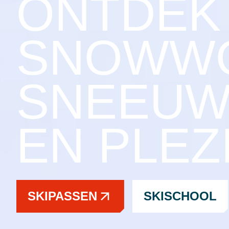
ONTDEK
SNOWWO
SNEEUW
EN PLEZ
SKIPASSEN
SKISCHOOL