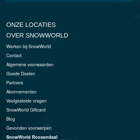
ONZE LOCATIES
OVER SNOWWORLD
Werken bij SnowWorld
Contact
Algemene voorwaarden
Goede Doelen
Partners
Abonnementen
Veelgestelde vragen
SnowWorld Giftcard
Blog
Gevonden voorwerpen
SnowWorld Roosendaal