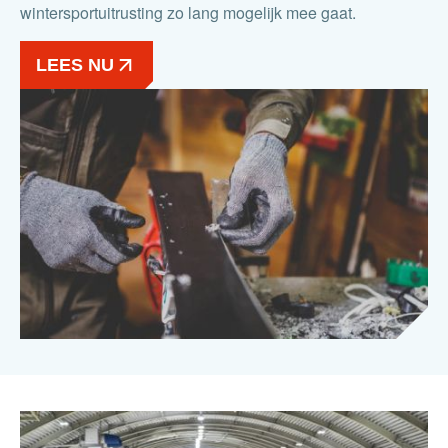
wintersportuitrusting zo lang mogelijk mee gaat.
LEES NU