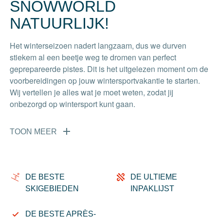
SNOWWORLD
NATUURLIJK!
Het winterseizoen nadert langzaam, dus we durven
stiekem al een beetje weg te dromen van perfect
geprepareerde pistes. Dit is het uitgelezen moment om de
voorbereidingen op jouw wintersportvakantie te starten.
Wij vertellen je alles wat je moet weten, zodat jij
onbezorgd op wintersport kunt gaan.
TOON MEER
DE BESTE
DE ULTIEME
SKIGEBIEDEN
INPAKLIJST
DE BESTE APRÈS-