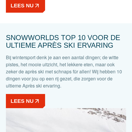
LEES NU
SNOWWORLDS TOP 10 VOOR DE
ULTIEME APRÈS SKI ERVARING
Bij wintersport denk je aan een aantal dingen; de witte
pistes, het mooie uitzicht, het lekkere eten, maar ook
zeker de après ski met schnaps für allen! Wij hebben 10
dingen voor jou op een rij gezet, die zorgen voor de
ultieme Après ski ervaring.
LEES NU