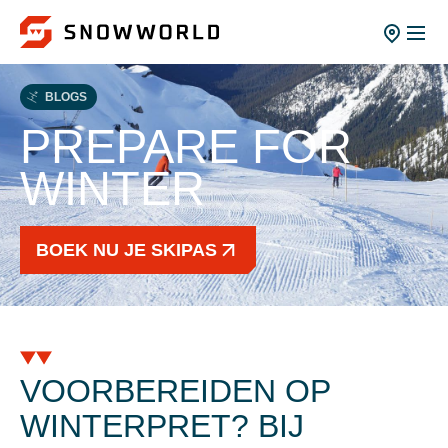
BLOGS
PREPARE FOR
WINTER
BOEK NU JE SKIPAS
VOORBEREIDEN OP
WINTERPRET? BIJ