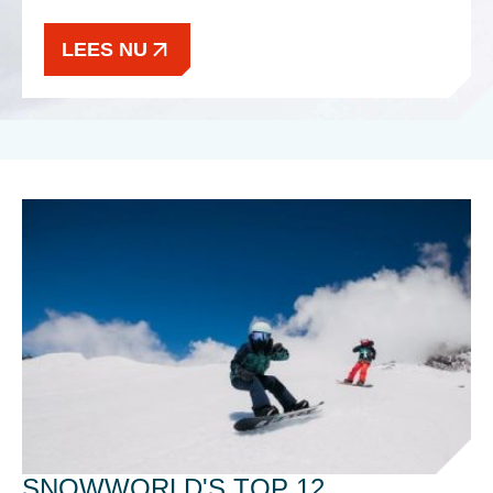
LEES NU
SNOWWORLD'S TOP 12