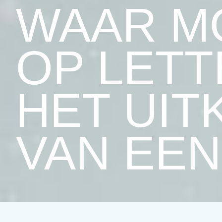
WAAR M
OP LETT
HET UIT
VAN EEN