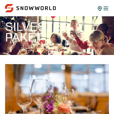
SILVESTER-
PAKET