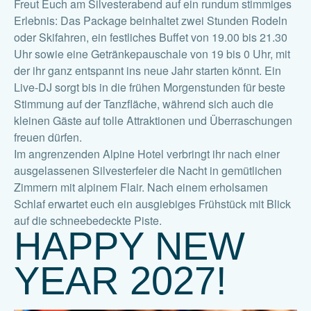
Freut Euch am Silvesterabend auf ein rundum stimmiges
Erlebnis: Das Package beinhaltet zwei Stunden Rodeln
oder Skifahren, ein festliches Buffet von 19.00 bis 21.30
Uhr sowie eine Getränkepauschale von 19 bis 0 Uhr, mit
der ihr ganz entspannt ins neue Jahr starten könnt. Ein
Live-DJ sorgt bis in die frühen Morgenstunden für beste
Stimmung auf der Tanzfläche, während sich auch die
kleinen Gäste auf tolle Attraktionen und Überraschungen
freuen dürfen.
Im angrenzenden Alpine Hotel verbringt ihr nach einer
ausgelassenen Silvesterfeier die Nacht in gemütlichen
Zimmern mit alpinem Flair. Nach einem erholsamen
Schlaf erwartet euch ein ausgiebiges Frühstück mit Blick
auf die schneebedeckte Piste.
HAPPY NEW
YEAR 2027!