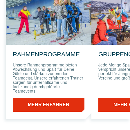
RAHMENPROGRAMME
GRUPPEN
Unsere Rahmenprogramme bieten
Jede Menge Spaß
Abwechslung und Spaß für Deine
verspricht unser
Gäste und stärken zudem den
perfekt für Jung
Teamgeist. Unsere erfahrenen Trainer
Vereine und gro
sorgen für unterhaltsame und
fachkundig durchgeführte
Teamevents.
MEHR ERFAHREN
MEHR 