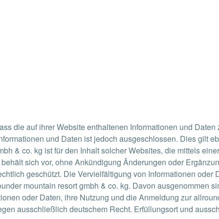
ss die auf ihrer Website enthaltenen Informationen und Daten zu
 Informationen und Daten ist jedoch ausgeschlossen. Dies gilt eb
h & co. kg ist für den Inhalt solcher Websites, die mittels ein
kg behält sich vor, ohne Ankündigung Änderungen oder Ergänzun
echtlich geschützt. Die Vervielfältigung von Informationen ode
rounder mountain resort gmbh & co. kg. Davon ausgenommen sind
ionen oder Daten, ihre Nutzung und die Anmeldung zur allroun
n ausschließlich deutschem Recht. Erfüllungsort und ausschli