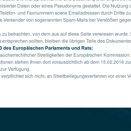
sierter Daten oder eines Pseudonyms gestattet. Die Nutzung
, Telefon- und Faxnummern sowie Emailadressen durch Dritte zu
n die Versender von sogenannten Spam-Mails bei Verstößen gege
s zu betrachten, von dem aus auf diese Seite verwiesen wurde.
g entsprechen sollten, bleiben die übrigen Teile des Dokumentes 
013 des Europäischen Parlaments und Rats:
raucherrechtlicher Streitigkeiten der Europäischen Kommission
mationen stehen Ihnen dort voraussichtlich ab dem 15.02.2016 zu
e zur Verfügung.
erpflichtet sich nicht, an Streitbeilegungsverfahren vor einer 