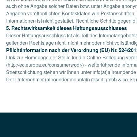
auch ohne Angabe solcher Daten bzw. unter Angabe anonymi
Angaben veröffentlichten Kontaktdaten wie Postanschriften
Informationen ist nicht gestattet. Rechtliche Schritte gege
5. Rechtswirksamkeit dieses Haftungsausschlusses
Dieser Haftungsausschluss ist als Teil des Internetangebote
geltenden Rechtslage nicht, nicht mehr oder nicht vollständi
Pflichtinformation nach der Verordnung (EU) Nr. 524/2
Link zur Homepage der Stelle für die Online-Beilegung verb
(http://ec.europa.eu/consumers/odr/) - weiterführende Infor
Streitschlichtung stehen wir Ihnen unter info(at)allrounder.d
Der Unternehmer (allrounder mountain resort gmbh & co. kg) v