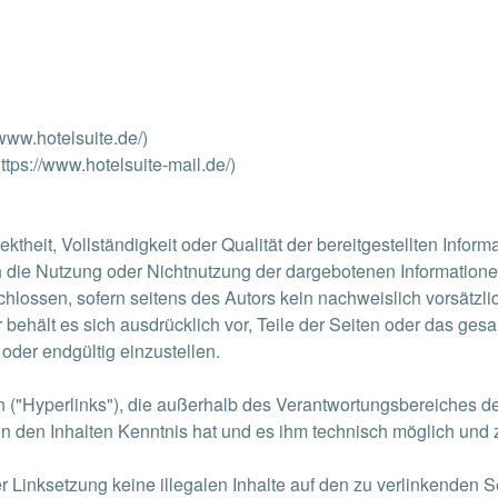
www.hotelsuite.de/)
ttps://www.hotelsuite-mail.de/)
rektheit, Vollständigkeit oder Qualität der bereitgestellten Inf
ch die Nutzung oder Nichtnutzung der dargebotenen Informatione
hlossen, sofern seitens des Autors kein nachweislich vorsätzlic
or behält es sich ausdrücklich vor, Teile der Seiten oder das 
oder endgültig einzustellen.
n ("Hyperlinks"), die außerhalb des Verantwortungsbereiches de
 von den Inhalten Kenntnis hat und es ihm technisch möglich und
er Linksetzung keine illegalen Inhalte auf den zu verlinkenden 