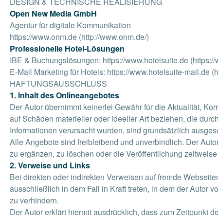
DESIGN & TECHNISCHE REALISIERUNG
Open New Media GmbH
Agentur für digitale Kommunikation
https://www.onm.de (http://www.onm.de/)
Professionelle Hotel-Lösungen
IBE & Buchungslösungen: https://www.hotelsuite.de (https://
E-Mail Marketing für Hotels: https://www.hotelsuite-mail.de (h
HAFTUNGSAUSSCHLUSS
1. Inhalt des Onlineangebotes
Der Autor übernimmt keinerlei Gewähr für die Aktualität, Kor
auf Schäden materieller oder ideeller Art beziehen, die dur
Informationen verursacht wurden, sind grundsätzlich ausgesc
Alle Angebote sind freibleibend und unverbindlich. Der Aut
zu ergänzen, zu löschen oder die Veröffentlichung zeitweise 
2. Verweise und Links
Bei direkten oder indirekten Verweisen auf fremde Webseite
ausschließlich in dem Fall in Kraft treten, in dem der Autor
zu verhindern.
Der Autor erklärt hiermit ausdrücklich, dass zum Zeitpunkt d