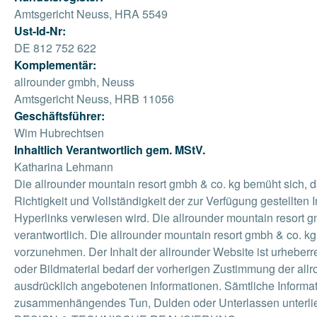
Amtsgericht Neuss, HRA 5549
Ust-Id-Nr:
DE 812 752 622
Komplementär:
allrounder gmbh, Neuss
Amtsgericht Neuss, HRB 11056
Geschäftsführer:
Wim Hubrechtsen
Inhaltlich Verantwortlich gem. MStV.
Katharina Lehmann
Die allrounder mountain resort gmbh & co. kg bemüht sich, da
Richtigkeit und Vollständigkeit der zur Verfügung gestellten
Hyperlinks verwiesen wird. Die allrounder mountain resort gmb
verantwortlich. Die allrounder mountain resort gmbh & co. 
vorzunehmen. Der Inhalt der allrounder Website ist urheberr
oder Bildmaterial bedarf der vorherigen Zustimmung der all
ausdrücklich angebotenen Informationen. Sämtliche Informat
zusammenhängendes Tun, Dulden oder Unterlassen unterliege