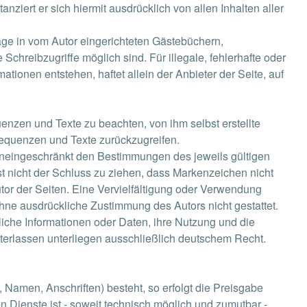
anziert er sich hiermit ausdrücklich von allen Inhalten aller
räge in vom Autor eingerichteten Gästebüchern,
chreibzugriffe möglich sind. Für illegale, fehlerhafte oder
tionen entstehen, haftet allein der Anbieter der Seite, auf
enzen und Texte zu beachten, von ihm selbst erstellte
sequenzen und Texte zurückzugreifen.
 uneingeschränkt den Bestimmungen des jeweils gültigen
t nicht der Schluss zu ziehen, dass Markenzeichen nicht
Autor der Seiten. Eine Vervielfältigung oder Verwendung
hne ausdrückliche Zustimmung des Autors nicht gestattet.
iche Informationen oder Daten, ihre Nutzung und die
erlassen unterliegen ausschließlich deutschem Recht.
 Namen, Anschriften) besteht, so erfolgt die Preisgabe
 Dienste ist - soweit technisch möglich und zumutbar -