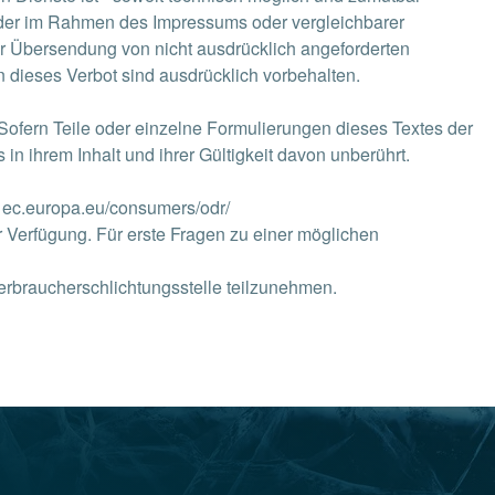
 der im Rahmen des Impressums oder vergleichbarer
r Übersendung von nicht ausdrücklich angeforderten
n dieses Verbot sind ausdrücklich vorbehalten.
 Sofern Teile oder einzelne Formulierungen dieses Textes der
in ihrem Inhalt und ihrer Gültigkeit davon unberührt.
: ec.europa.eu/consumers/odr/
r Verfügung. Für erste Fragen zu einer möglichen
Verbraucherschlichtungsstelle teilzunehmen.