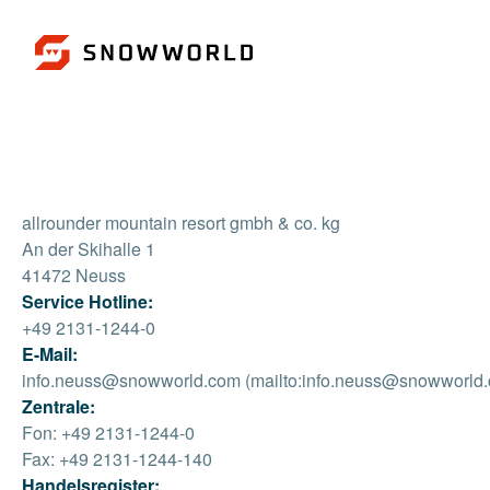
allrounder mountain resort gmbh & co. kg
An der Skihalle 1
41472 Neuss
Service Hotline:
+49 2131-1244-0
E-Mail:
info.neuss@snowworld.com (mailto:info.neuss@snowworld
Zentrale:
Fon: +49 2131-1244-0
Fax: +49 2131-1244-140
Handelsregister: