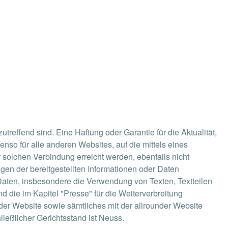
treffend sind. Eine Haftung oder Garantie für die Aktualität,
enso für alle anderen Websites, auf die mittels eines
er solchen Verbindung erreicht werden, ebenfalls nicht
gen der bereitgestellten Informationen oder Daten
r Daten, insbesondere die Verwendung von Texten, Textteilen
 die im Kapitel "Presse" für die Weiterverbreitung
der Website sowie sämtliches mit der allrounder Website
eßlicher Gerichtsstand ist Neuss.