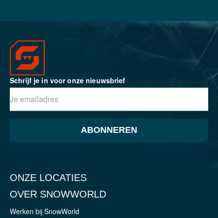
Schrijf je in voor onze nieuwsbrief
ABONNEREN
ONZE LOCATIES
OVER SNOWWORLD
Werken bij SnowWorld