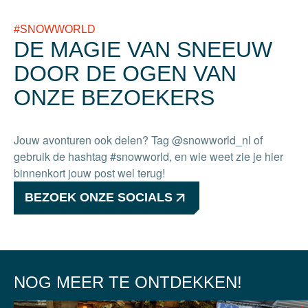
#SNOWWORLD
DE MAGIE VAN SNEEUW
DOOR DE OGEN VAN
ONZE BEZOEKERS
Jouw avonturen ook delen? Tag @snowworld_nl of
gebruik de hashtag #snowworld, en wie weet zie je hier
binnenkort jouw post wel terug!
BEZOEK ONZE SOCIALS
NOG MEER TE ONTDEKKEN!