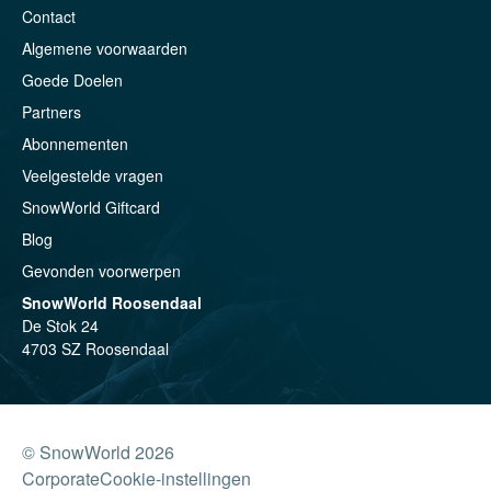
Contact
Algemene voorwaarden
Goede Doelen
Partners
Abonnementen
Veelgestelde vragen
SnowWorld Giftcard
Blog
Gevonden voorwerpen
SnowWorld Roosendaal
De Stok 24
4703 SZ Roosendaal
© SnowWorld 2026
Corporate
Cookie-instellingen