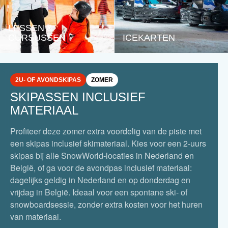
LESSEN &
CURSUSSEN
ICEKARTEN
2U- OF AVONDSKIPAS
ZOMER
SKIPASSEN INCLUSIEF
MATERIAAL
Profiteer deze zomer extra voordelig van de piste met
een skipas inclusief skimateriaal. Kies voor een 2-uurs
skipas bij alle SnowWorld-locaties in Nederland en
België, of ga voor de avondpas inclusief materiaal:
dagelijks geldig in Nederland en op donderdag en
vrijdag in België. Ideaal voor een spontane ski- of
snowboardsessie, zonder extra kosten voor het huren
van materiaal.