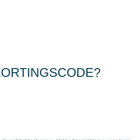
 KORTINGSCODE?