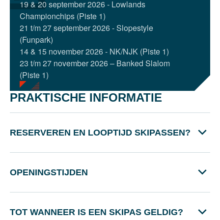
19 & 20 september 2026 - Lowlands
Championchips (Piste 1)
21 t/m 27 september 2026 - Slopestyle
(Funpark)
14 & 15 november 2026 - NK/NJK (Piste 1)
23 t/m 27 november 2026 – Banked Slalom
(Piste 1)
PRAKTISCHE INFORMATIE
RESERVEREN EN LOOPTIJD SKIPASSEN?
OPENINGSTIJDEN
TOT WANNEER IS EEN SKIPAS GELDIG?