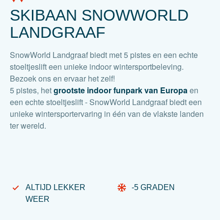
SKIBAAN SNOWWORLD
LANDGRAAF
SnowWorld Landgraaf biedt met 5 pistes en een echte
stoeltjeslift een unieke indoor wintersportbeleving.
Bezoek ons en ervaar het zelf!
5 pistes, het
grootste indoor funpark van Europa
en
een echte stoeltjeslift - SnowWorld Landgraaf biedt een
unieke wintersportervaring in één van de vlakste landen
ter wereld.
ALTIJD LEKKER
-5 GRADEN
WEER