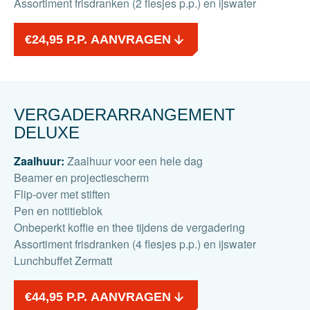
Assortiment frisdranken (2 flesjes p.p.) en ijswater
€24,95 P.P. AANVRAGEN
VERGADERARRANGEMENT
DELUXE
Zaalhuur:
Zaalhuur voor een hele dag
Beamer en projectiescherm
Flip-over met stiften
Pen en notitieblok
Onbeperkt koffie en thee tijdens de vergadering
Assortiment frisdranken (4 flesjes p.p.) en ijswater
Lunchbuffet Zermatt
€44,95 P.P. AANVRAGEN