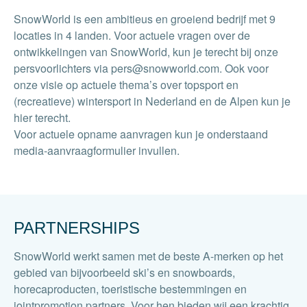
SnowWorld is een ambitieus en groeiend bedrijf met 9
locaties in 4 landen. Voor actuele vragen over de
ontwikkelingen van SnowWorld, kun je terecht bij onze
persvoorlichters via pers@snowworld.com. Ook voor
onze visie op actuele thema’s over topsport en
(recreatieve) wintersport in Nederland en de Alpen kun je
hier terecht.
Voor actuele opname aanvragen kun je onderstaand
media-aanvraagformulier invullen.
PARTNERSHIPS
SnowWorld werkt samen met de beste A-merken op het
gebied van bijvoorbeeld ski’s en snowboards,
horecaproducten, toeristische bestemmingen en
jointpromotion partners. Voor hen bieden wij een krachtig