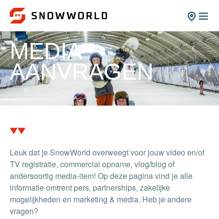
MEDIA
AANVRAGEN
Leuk dat je SnowWorld overweegt voor jouw video en/of
TV registratie, commercial opname, vlog/blog of
andersoortig media-item! Op deze pagina vind je alle
informatie omtrent pers, partnerships, zakelijke
mogelijkheden en marketing & media. Heb je andere
vragen?