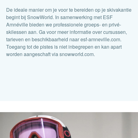
De ideale manier om je voor te bereiden op je skivakantie
begint bij SnowWorld. In samenwerking met ESF
Amnéville bieden we professionele groeps- en privé-
skilessen aan. Ga voor meer informatie over cursussen,
tarieven en beschikbaarheid naar esf-amneville.com.
Toegang tot de pistes is niet inbegrepen en kan apart
worden aangeschaft via snowworld.com.