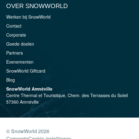
OVER SNOWWORLD
Werken bij SnowWorld
Contact
Corporate
Goede doelen
Partners
Evenementen
SnowWorld Giftcard
Blog
SnowWorld Amnéville
Centre Thermal et Touristique, Chem. des Terrasses du Soleil
57360 Amnéville
© SnowWorld 2026
Corporate
Cookie-instellingen