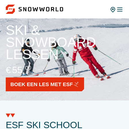
SKI &
SNOWBOARD
LESSEN
€
55,
00
p.p
BOEK EEN LES MET ESF
ESF SKI SCHOOL