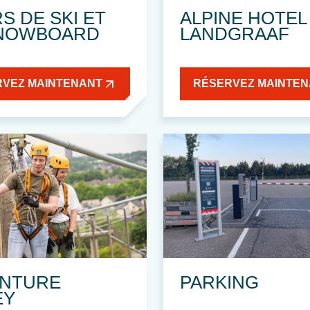
S DE SKI ET
ALPINE HOTEL
NOWBOARD
LANDGRAAF
RVEZ MAINTENANT
RÉSERVEZ MAINTE
NTURE
PARKING
EY