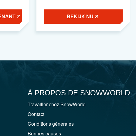
ENANT
BEKIJK NU
À PROPOS DE SNOWWORLD
Travailler chez SnowWorld
Contact
Conditions générales
Bonnes causes