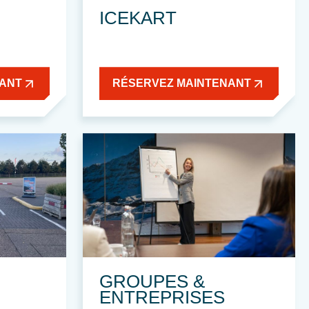
ICEKART
NANT
RÉSERVEZ MAINTENANT
GROUPES &
ENTREPRISES