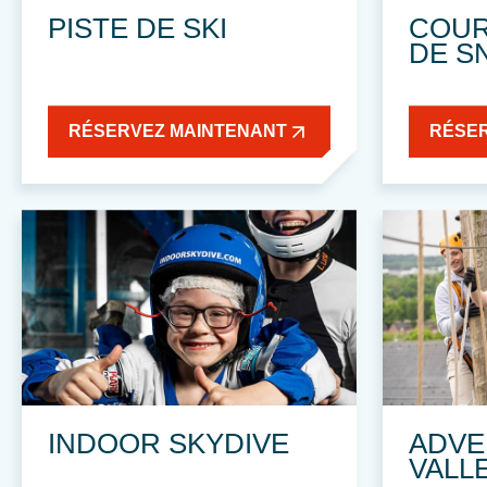
PISTE DE SKI
COUR
DE S
RÉSERVEZ MAINTENANT
RÉSE
ADVE
INDOOR SKYDIVE
VALL