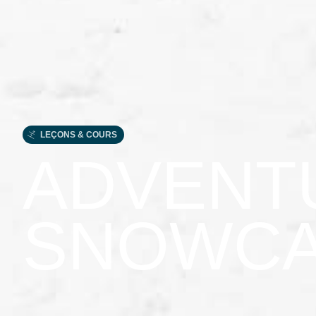
LEÇONS & COURS
ADVENT
SNOWC