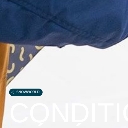
SNOWWORLD
CONDIT