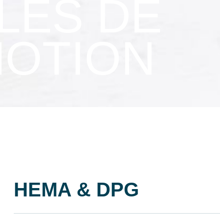
LES DE
MOTION
HEMA & DPG