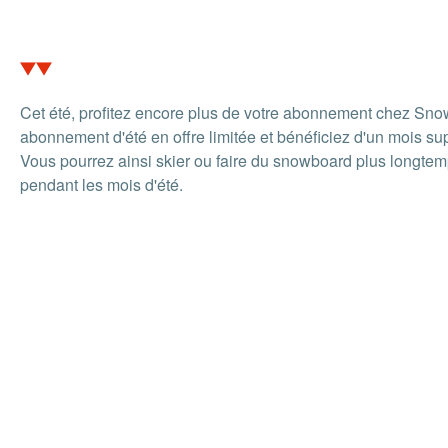
Cet été, profitez encore plus de votre abonnement chez Sn
abonnement d'été en offre limitée et bénéficiez d'un mois sup
Vous pourrez ainsi skier ou faire du snowboard plus longtemps
pendant les mois d'été.