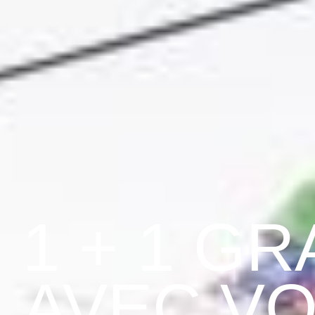
1 + 1 GR
AVEC V