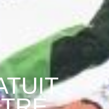
ATUIT
OTRE